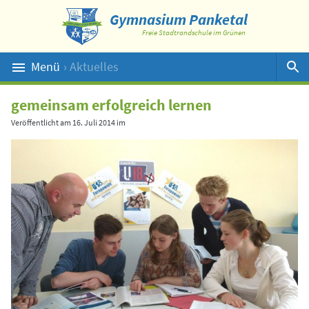
Gymnasium Panketal
Freie Stadtrandschule im Grünen
Menü
› Aktuelles
Suche
gemeinsam erfolgreich lernen
Veröffentlicht am
16. Juli 2014
im