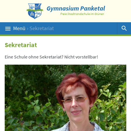
Gymnasium Panketal
Freie Stadtrandschule im Grünen
Menü
› Sekretariat
Suche
Sekretariat
Eine Schule ohne Sekretariat? Nicht vorstellbar!