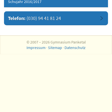
Schujahr 2016/2017
Telefon:
(030) 94 41 81 24
© 2007 – 2026 Gymnasium Panketal
Impressum
·
Sitemap
·
Datenschutz