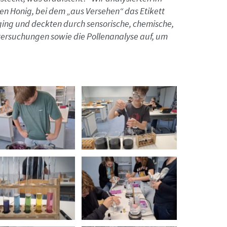
en Honig, bei dem „aus Versehen“ das Etikett
ging und deckten durch sensorische, chemische,
tersuchungen sowie die Pollenanalyse auf, um