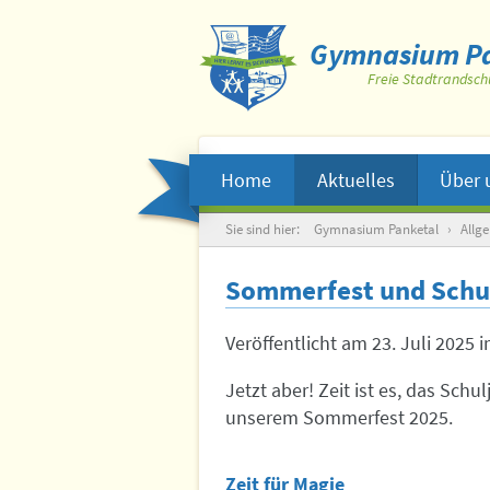
Gymnasium Pa
Freie Stadtrandsch
Home
Aktuelles
Über 
Suche
Sie sind hier:
Gymnasium Panketal
›
Allg
Sommerfest und Schu
Veröffentlicht am
23. Juli 2025
i
Jetzt aber! Zeit ist es, das Sch
unserem Sommerfest 2025.
Zeit für Magie