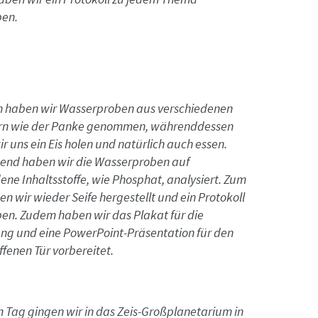
ben.
n haben wir Wasserproben aus verschiedenen
n wie der Panke genommen, währenddessen
ir uns ein Eis holen und natürlich auch essen.
ßend haben wir die Wasserproben auf
ene Inhaltsstoffe, wie Phosphat, analysiert. Zum
n wir wieder Seife hergestellt und ein Protokoll
en. Zudem haben wir das Plakat für die
ng und eine PowerPoint-Präsentation für den
ffenen Tür vorbereitet.
 Tag gingen wir in das Zeis-Großplanetarium in