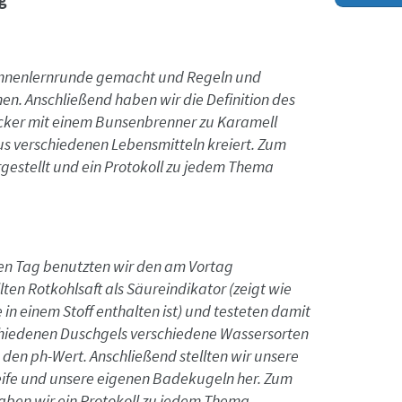
Kennenlernrunde gemacht und Regeln und
. Anschließend haben wir die Definition des
cker mit einem Bunsenbrenner zu Karamell
s verschiedenen Lebensmitteln kreiert. Zum
rgestellt und ein Protokoll zu jedem Thema
en Tag benutzten wir den am Vortag
lten Rotkohlsaft als Säureindikator (zeigt wie
e in einem Stoff enthalten ist) und testeten damit
chiedenen Duschgels verschiedene Wassersorten
 den ph-Wert. Anschließend stellten wir unsere
eife und unsere eigenen Badekugeln her. Zum
aben wir ein Protokoll zu jedem Thema