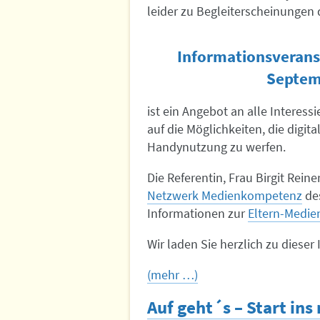
leider zu Begleiterscheinungen d
Informationsverans
Septem
ist ein Angebot an alle Interess
auf die Möglichkeiten, die digi
Handynutzung zu werfen.
Die Referentin, Frau Birgit Rein
Netzwerk Medienkompetenz
des
Informationen zur
Eltern-Medie
Wir laden Sie herzlich zu dieser
(mehr …)
Auf geht´s – Start ins