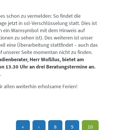
 es schon zu vermelden: So findet die
 jetzt in ssl-Verschlüsselung statt. Dies ist
ch ein Warnsymbol mit dem Hinweis auf
ionen zu sehen ist). Des weiteren ist unser
eil eine Überarbeitung stattfindet – auch das
pf unserer Seite momentan nicht zu finden.
dienberater, Herr Woßilus, bietet am
on 13.30 Uhr an drei Beratungstermine an.
.
r allen weiterhin erholsame Ferien!
«
‹
8
9
10