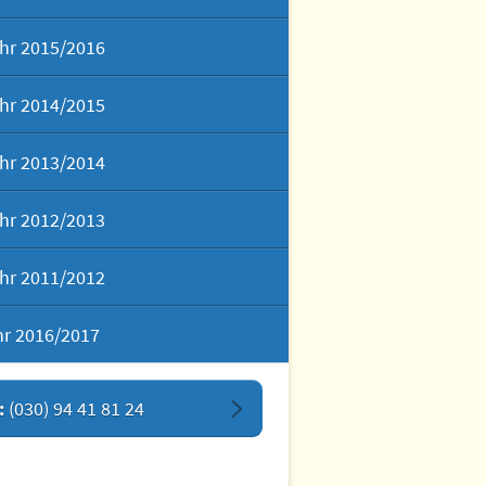
hr 2015/2016
hr 2014/2015
hr 2013/2014
hr 2012/2013
hr 2011/2012
hr 2016/2017
:
(030) 94 41 81 24