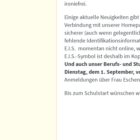
ironiefrei.
Einige aktuelle Neuigkeiten gibt
Verbindung mit unserer Homepage
sicherer (auch wenn gelegentli
fehlende Identifikationsinformat
E.I.S. momentan nicht online, w
E.I.S.-Symbol ist deshalb im Ko
Und auch unser Berufs- und Stu
Dienstag, dem 1. September, v
Anmeldungen über Frau Eschen
Bis zum Schulstart wünschen wi