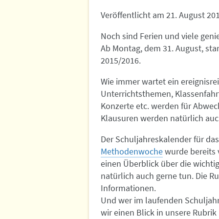
Veröffentlicht am
21. August 20
Noch sind Ferien und viele gen
Ab Montag, dem 31. August, sta
2015/2016.
Wie immer wartet ein ereignisre
Unterrichtsthemen, Klassenfah
Konzerte etc. werden für Abwec
Klausuren werden natürlich auc
Der Schuljahreskalender für da
Methodenwoche
wurde bereits 
einen Überblick über die wicht
natürlich auch gerne tun. Die R
Informationen.
Und wer im laufenden Schuljahr
wir einen Blick in unsere Rubrik 