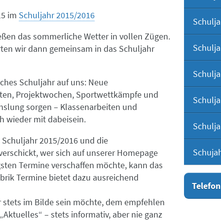
15
im
Schuljahr 2015/2016
Schulja
ießen das sommerliche Wetter in vollen Zügen.
Schulja
rten wir dann gemeinsam in das Schuljahr
Schulja
iches Schuljahr auf uns: Neue
rten, Projektwochen, Sportwettkämpfe und
Schulja
hslung sorgen – Klassenarbeiten und
h wieder mit dabeisein.
Schulja
s Schuljahr 2015/2016 und die
Schuja
verschickt, wer sich auf unserer Homepage
igsten Termine verschaffen möchte, kann das
ubrik Termine bietet dazu ausreichend
Telefon
 stets im Bilde sein möchte, dem empfehlen
„Aktuelles“ – stets informativ, aber nie ganz