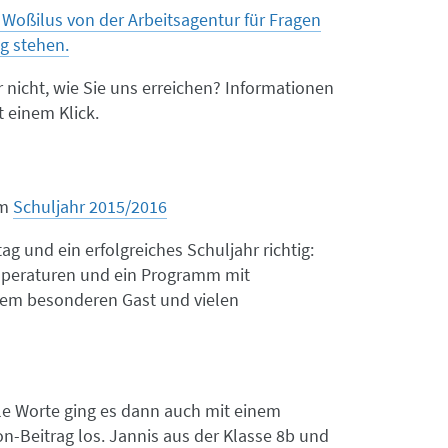
 Woßilus von der Arbeitsagentur für Fragen
g stehen.
r nicht, wie Sie uns erreichen? Informationen
t einem Klick.
m
Schuljahr 2015/2016
ag und ein erfolgreiches Schuljahr richtig:
eraturen und ein Programm mit
nem besonderen Gast und vielen
le Worte ging es dann auch mit einem
n-Beitrag los. Jannis aus der Klasse 8b und