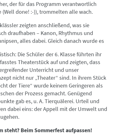
her, der für das Programm verantwortlich
 (Well done! :-)), trommelten alle wach.
klässler zeigten anschließend, was sie
sch draufhaben – Kanon, Rhythmus und
hnipsen, alles dabei. Gleich danach wurde es
istisch: Die Schüler der 6. Klasse führten ihr
fasstes Theaterstück auf und zeigten, dass
ergreifender Unterricht und unser
ept nicht nur „Theater“ sind. In ihrem Stück
icht der Tiere“ wurde keinem Geringeren als
chen der Prozess gemacht. Genügend
nkte gab es, u. A. Tierquälerei. Urteil und
en dabei eins: der Appell mit der Umwelt und
zugehen.
m steht? Beim Sommerfest aufpassen!