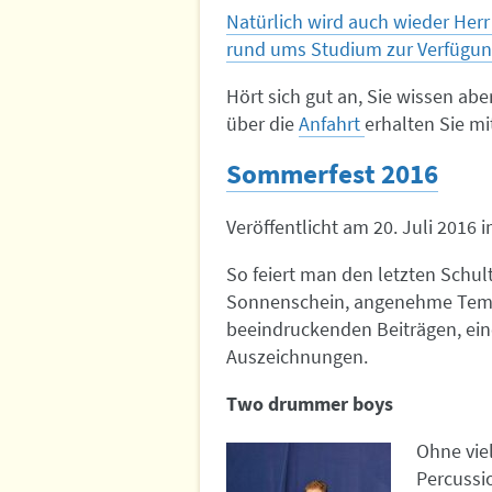
Natürlich wird auch wieder Herr
rund ums Studium zur Verfügun
Hört sich gut an, Sie wissen abe
über die
Anfahrt
erhalten Sie mi
Sommerfest 2016
Veröffentlicht am
20. Juli 2016
i
So feiert man den letzten Schult
Sonnenschein, angenehme Temp
beeindruckenden Beiträgen, ei
Auszeichnungen.
Two drummer boys
Ohne vie
Percussio