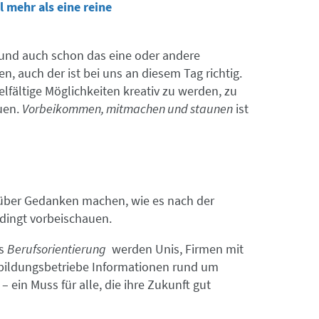
l mehr als eine reine
 und auch schon das eine oder andere
, auch der ist bei uns an diesem Tag richtig.
elfältige Möglichkeiten kreativ zu werden, zu
uen.
Vorbeikommen, mitmachen und staunen
ist
arüber Gedanken machen, wie es nach der
edingt vorbeischauen.
rs
Berufsorientierung
werden Unis, Firmen mit
ildungsbetriebe Informationen rund um
 ein Muss für alle, die ihre Zukunft gut