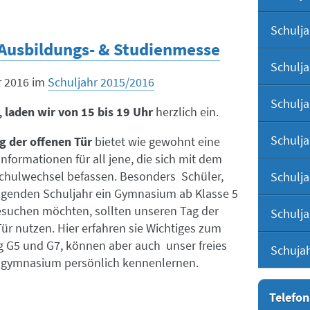
Schulja
 Ausbildungs- & Studienmesse
Schulja
r 2016
im
Schuljahr 2015/2016
Schulja
 laden wir von 15 bis 19 Uhr
herzlich ein.
Schulja
g der offenen Tür
bietet wie gewohnt eine
Informationen für all jene, die sich mit dem
hulwechsel befassen. Besonders Schüler,
Schulja
olgenden Schuljahr ein Gymnasium ab Klasse 5
esuchen möchten, sollten unseren Tag der
Schulja
ür nutzen. Hier erfahren sie Wichtiges zum
 G5 und G7, können aber auch unser freies
Schuja
gymnasium persönlich kennenlernen.
Telefon