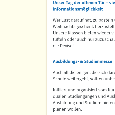
Unser Tag der offenen Tür – vie
Informationsmöglichkeit
Wer Lust darauf hat, zu basteln
Weihnachtsgeschenk herzustellen
Unsere Klassen bieten wieder vi
tüfteln oder auch nur zuzuscha
die Devise!
Ausbildungs- & Studienmesse
Auch all diejenigen, die sich d
Schule weitergeht, sollten unb
Initiiert und organisiert vom Ku
dualen Studiengängen und Ausb
Ausbildung und Studium bieten –
planen wollen.