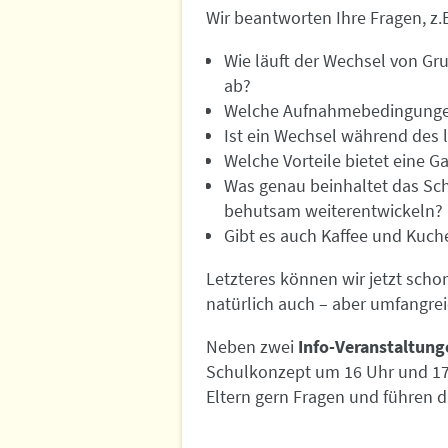
Wir beantworten Ihre Fragen, z.
Wie läuft der Wechsel von Gr
ab?
Welche Aufnahmebedingunge
Ist ein Wechsel während des 
Welche Vorteile bietet eine Ga
Was genau beinhaltet das Sc
behutsam weiterentwickeln?
Gibt es auch Kaffee und Kuch
Letzteres können wir jetzt scho
natürlich auch – aber umfangrei
Neben zwei
Info-Veranstaltung
Schulkonzept um 16 Uhr und 17.
Eltern gern Fragen und führen