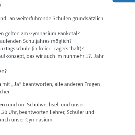
B.
und- an weiterführende Schulen grundsätzlich
n gelten am Gymnasium Panketal?
laufenden Schuljahres möglich?
nztagsschule (in freier Trägerschaft)?
hulkonzept, das wir auch im nunmehr 17. Jahr
en?
n mit „Ja“ beantworten, alle anderen Fragen
cher.
en
rund um Schulwechsel und unser
30 Uhr, beantworten Lehrer, Schüler und
 durch unser Gymnasium.