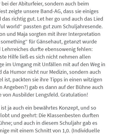
 bei der Abiturfeier, sondern auch beim
st zeigte unsere Band-AG, dass sie einiges
das richtig gut. Let her go und auch das Lied
ul world“ passten gut zum Schuljahresende.
on und Maja sorgten mit ihrer Interpretation
 something“ für Gänsehaut, getanzt wurde
 Lehrreiches durfte ebensowenig fehlen:
ste Hilfe ließ es sich nicht nehmen allen
ge im Umgang mit Unfällen mit auf den Weg in
d da Humor nicht nur Medizin, sondern auch
 ist, packten sie ihre Tipps in einen witzigen
m Angeben?) gab es dann auf der Bühne auch
te von Ausbilder Lengsfeld. Gratulation!
ist ja auch ein bewährtes Konzept, und so
lobt und geehrt: Die Klassenbesten durften
Bühne; und auch in diesem Schuljahr gab es
nige mit einem Schnitt von 1,0. (Individuelle