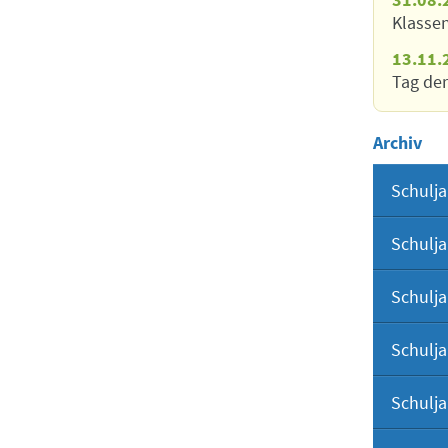
Klasse
13.11.
Tag der
Archiv
Schulja
Schulja
Schulja
Schulja
Schulja