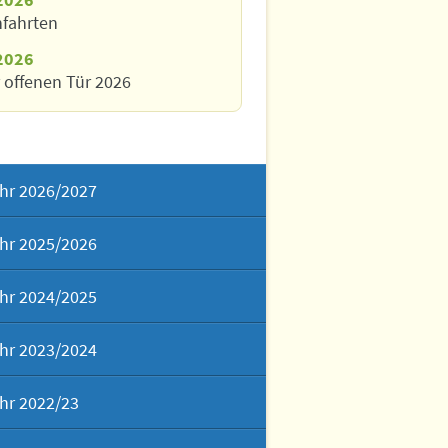
nfahrten
2026
 offenen Tür 2026
hr 2026/2027
hr 2025/2026
hr 2024/2025
hr 2023/2024
hr 2022/23