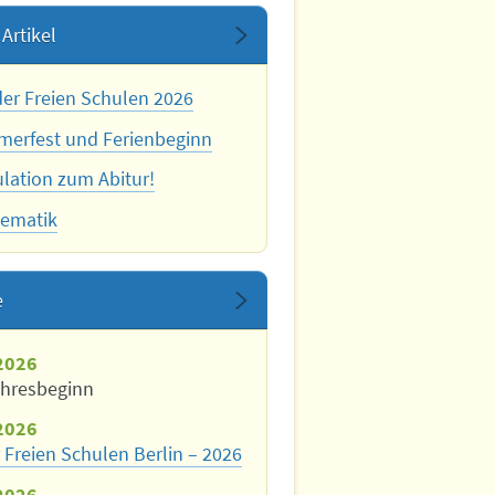
Artikel
der Freien Schulen 2026
erfest und Ferienbeginn
ulation zum Abitur!
ematik
e
2026
ahresbeginn
2026
 Freien Schulen Berlin – 2026
2026