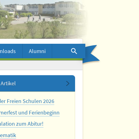
nloads
Alumni
Artikel
der Freien Schulen 2026
erfest und Ferienbeginn
ulation zum Abitur!
ematik