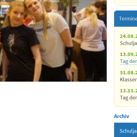
Termin
24.08.
Schulj
13.09.
Tag der
31.08.
Klasse
13.11.
Tag der
Archiv
Schulja