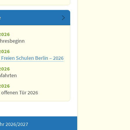
e
2026
ahresbeginn
2026
 Freien Schulen Berlin – 2026
2026
nfahrten
2026
 offenen Tür 2026
hr 2026/2027