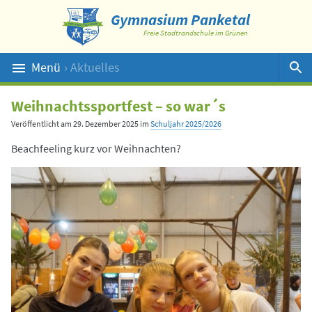
Gymnasium Panketal
Freie Stadtrandschule im Grünen
Menü
› Aktuelles
Suche
Weihnachtssportfest – so war´s
Veröffentlicht am
29. Dezember 2025
im
Schuljahr 2025/2026
Beachfeeling kurz vor Weihnachten?