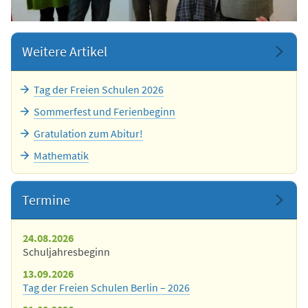
Weitere Artikel
Tag der Freien Schulen 2026
Sommerfest und Ferienbeginn
Gratulation zum Abitur!
Mathematik
Termine
24.08.2026
Schuljahresbeginn
13.09.2026
Tag der Freien Schulen Berlin – 2026