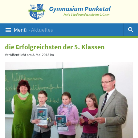
Gymnasium Panketal
Freie Stadtrandschule im Grünen
Menü
› Aktuelles
Suche
die Erfolgreichsten der 5. Klassen
Veröffentlicht am
3. Mai 2015
im