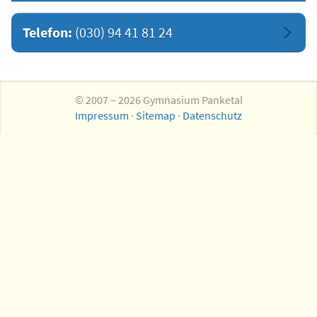
Telefon:
(030) 94 41 81 24
© 2007 – 2026 Gymnasium Panketal
Impressum
·
Sitemap
·
Datenschutz