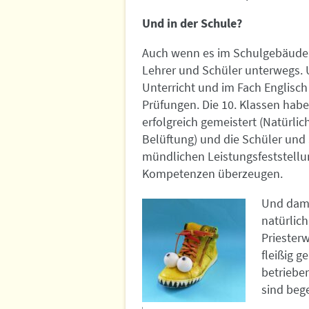
Und in der Schule?
Auch wenn es im Schulgebäude 
Lehrer und Schüler unterwegs.
Unterricht und im Fach Englisch
Prüfungen. Die 10. Klassen ha
erfolgreich gemeistert (Natürli
Belüftung) und die Schüler und 
mündlichen Leistungsfeststellun
Kompetenzen überzeugen.
Und damit
natürlich
Priesterw
fleißig g
betrieben
sind bege