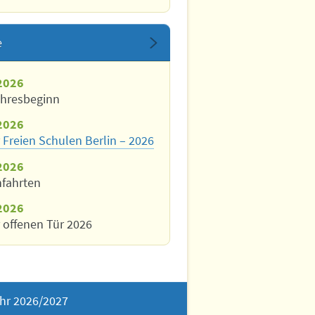
e
2026
ahresbeginn
2026
 Freien Schulen Berlin – 2026
2026
nfahrten
2026
 offenen Tür 2026
hr 2026/2027