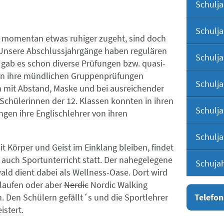
Schulja
Schulja
momentan etwas ruhiger zugeht, sind doch
 Unsere Abschlussjahrgänge haben regulären
Schulja
 gab es schon diverse Prüfungen bzw. quasi-
ben ihre mündlichen Gruppenprüfungen
Schulja
ch mit Abstand, Maske und bei ausreichender
Schülerinnen der 12. Klassen konnten in ihren
Schulja
gen ihre Englischlehrer von ihren
Schulja
 Körper und Geist im Einklang bleiben, findet
 auch Sportunterricht statt. Der nahegelegene
Schuja
ald dient dabei als Wellness-Oase. Dort wird
elaufen oder aber
Nerdic
Nordic Walking
Telefon
. Den Schülern gefällt´s und die Sportlehrer
istert.