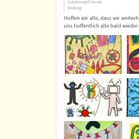
Schuhmodell Nerdic
Walking
Hoffen wir alle, dass wir weite
uns hoffentlich alle bald wiede