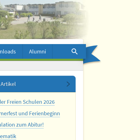
nloads
Alumni
Artikel
der Freien Schulen 2026
erfest und Ferienbeginn
ulation zum Abitur!
ematik