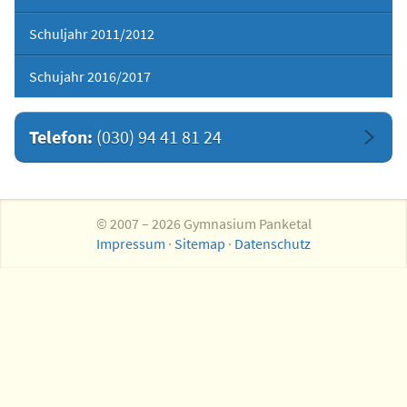
Schuljahr 2011/2012
Schujahr 2016/2017
Telefon:
(030) 94 41 81 24
© 2007 – 2026 Gymnasium Panketal
Impressum
·
Sitemap
·
Datenschutz