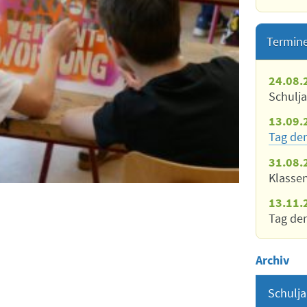
Termin
24.08.
Schulj
13.09.
Tag der
31.08.
Klasse
13.11.
Tag der
Archiv
Schulja