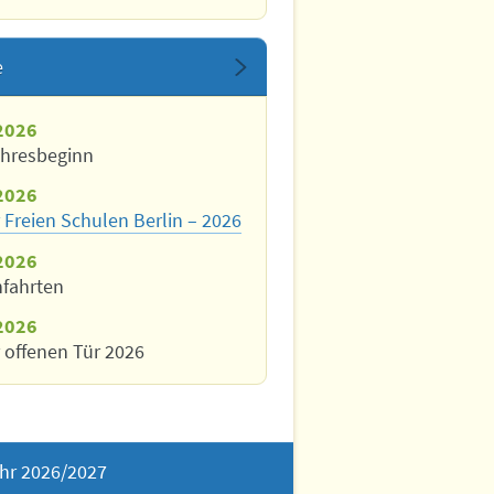
e
2026
ahresbeginn
2026
 Freien Schulen Berlin – 2026
2026
nfahrten
2026
 offenen Tür 2026
hr 2026/2027