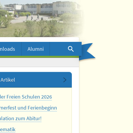
nloads
Alumni
Artikel
der Freien Schulen 2026
erfest und Ferienbeginn
ulation zum Abitur!
ematik