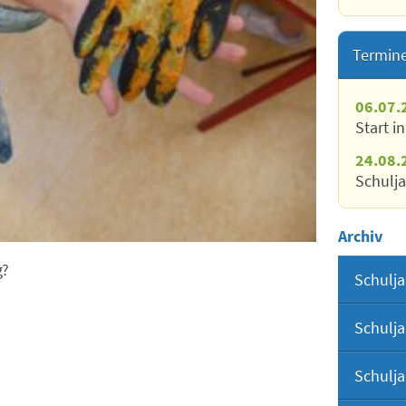
Termin
06.07.
Start i
24.08.
Schulj
Archiv
g?
Schulja
Schulja
Schulja