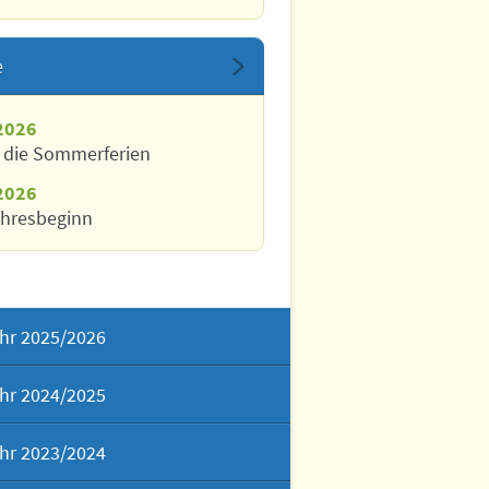
e
2026
n die Sommerferien
2026
ahresbeginn
hr 2025/2026
hr 2024/2025
hr 2023/2024