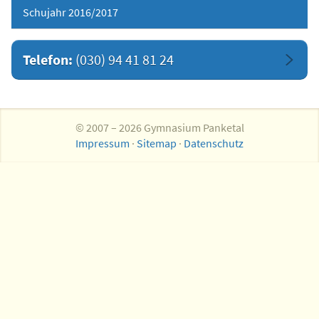
Schujahr 2016/2017
Telefon:
(030) 94 41 81 24
© 2007 – 2026 Gymnasium Panketal
Impressum
·
Sitemap
·
Datenschutz