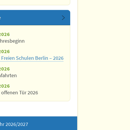
e
2026
ahresbeginn
2026
 Freien Schulen Berlin – 2026
2026
nfahrten
2026
 offenen Tür 2026
hr 2026/2027