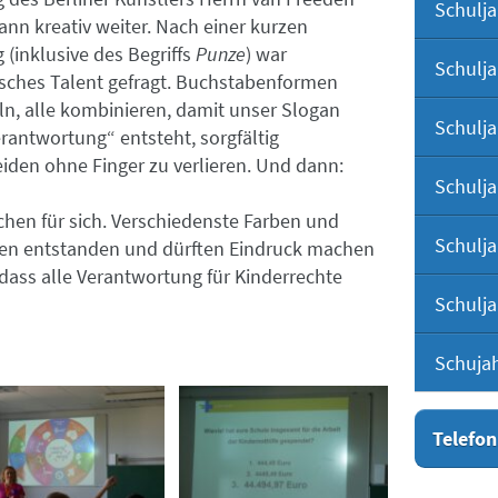
Schulja
ann kreativ weiter. Nach einer kurzen
 (inklusive des Begriffs
Punze
) war
Schulja
isches Talent gefragt. Buchstabenformen
ln, alle kombinieren, damit unser Slogan
Schulja
rantwortung“ entsteht, sorgfältig
iden ohne Finger zu verlieren. Und dann:
Schulja
hen für sich. Verschiedenste Farben und
Schulja
ten entstanden und dürften Eindruck machen
 dass alle Verantwortung für Kinderrechte
Schulja
Schuja
Telefon