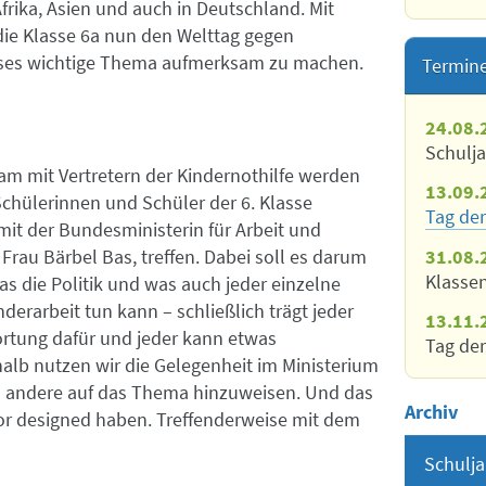
frika, Asien und auch in Deutschland. Mit
die Klasse 6a nun den Welttag gegen
ieses wichtige Thema aufmerksam zu machen.
Termin
24.08.
Schulj
m mit Vertretern der Kindernothilfe werden
13.09.
Schülerinnen und Schüler der 6. Klasse
Tag der
mit der Bundesministerin für Arbeit und
31.08.
 Frau Bärbel Bas, treffen. Dabei soll es darum
Klasse
s die Politik und was auch jeder einzelne
derarbeit tun kann – schließlich trägt jeder
13.11.
rtung dafür und jeder kann etwas
Tag der
halb nutzen wir die Gelegenheit im Ministerium
 andere auf das Thema hinzuweisen. Und das
Archiv
vor designed haben. Treffenderweise mit dem
Schulja