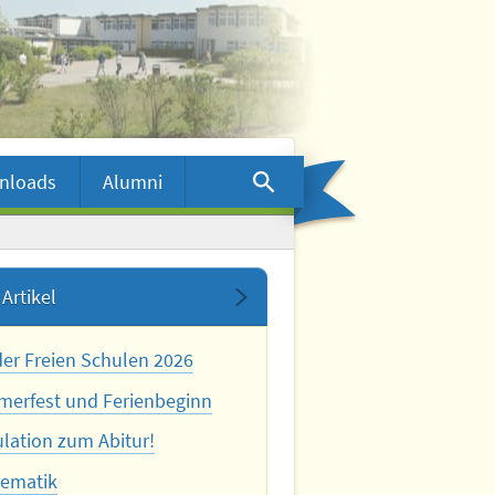
nloads
Alumni
Artikel
der Freien Schulen 2026
erfest und Ferienbeginn
ulation zum Abitur!
ematik