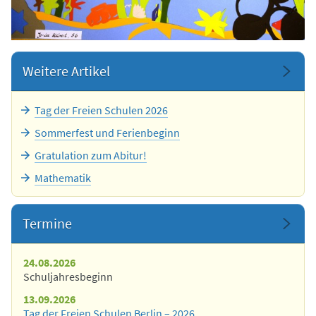
Weitere Artikel
Tag der Freien Schulen 2026
Sommerfest und Ferienbeginn
Gratulation zum Abitur!
Mathematik
Termine
24.08.2026
Schuljahresbeginn
13.09.2026
Tag der Freien Schulen Berlin – 2026