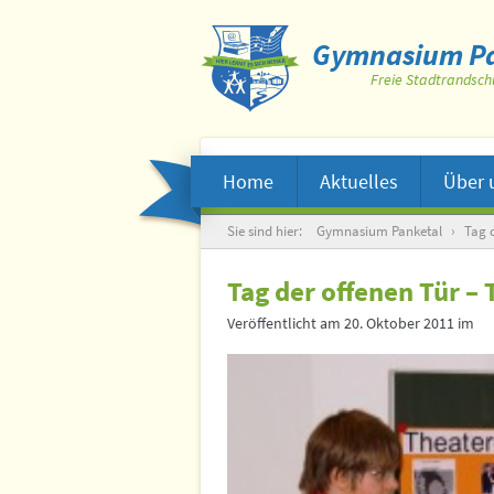
Gymnasium Pa
Freie Stadtrandsch
Home
Aktuelles
Über 
Suche
Sie sind hier:
Gymnasium Panketal
›
Tag 
Tag der offenen Tür –
Veröffentlicht am
20. Oktober 2011
im