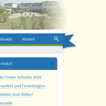
nloads
Alumni
Artikel
der Freien Schulen 2026
erfest und Ferienbeginn
ulation zum Abitur!
ematik