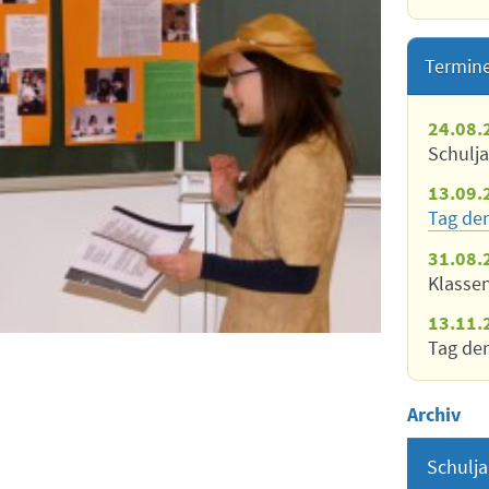
Termin
24.08.
Schulj
13.09.
Tag der
31.08.
Klasse
13.11.
Tag der
Archiv
Schulja