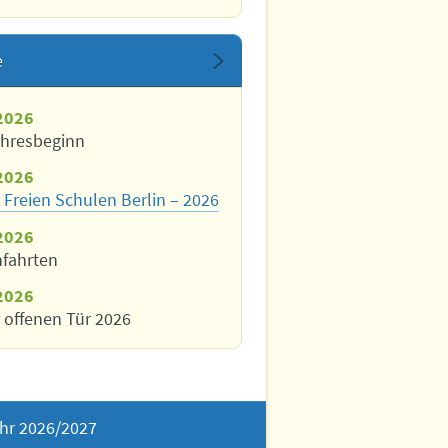
e
2026
ahresbeginn
2026
 Freien Schulen Berlin – 2026
2026
nfahrten
2026
 offenen Tür 2026
hr 2026/2027