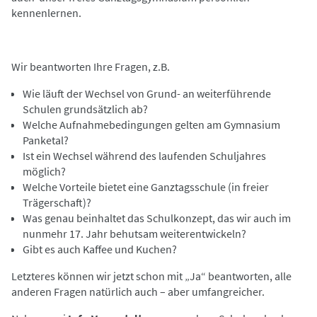
kennenlernen.
Wir beantworten Ihre Fragen, z.B.
Wie läuft der Wechsel von Grund- an weiterführende
Schulen grundsätzlich ab?
Welche Aufnahmebedingungen gelten am Gymnasium
Panketal?
Ist ein Wechsel während des laufenden Schuljahres
möglich?
Welche Vorteile bietet eine Ganztagsschule (in freier
Trägerschaft)?
Was genau beinhaltet das Schulkonzept, das wir auch im
nunmehr 17. Jahr behutsam weiterentwickeln?
Gibt es auch Kaffee und Kuchen?
Letzteres können wir jetzt schon mit „Ja“ beantworten, alle
anderen Fragen natürlich auch – aber umfangreicher.