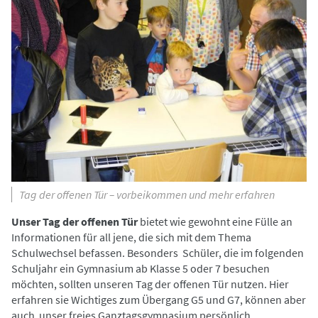
Tag der offenen Tür – vorbeikommen und mehr erfahren
Unser Tag der offenen Tür
bietet wie gewohnt eine Fülle an
Informationen für all jene, die sich mit dem Thema
Schulwechsel befassen. Besonders Schüler, die im folgenden
Schuljahr ein Gymnasium ab Klasse 5 oder 7 besuchen
möchten, sollten unseren Tag der offenen Tür nutzen. Hier
erfahren sie Wichtiges zum Übergang G5 und G7, können aber
auch unser freies Ganztagsgymnasium persönlich