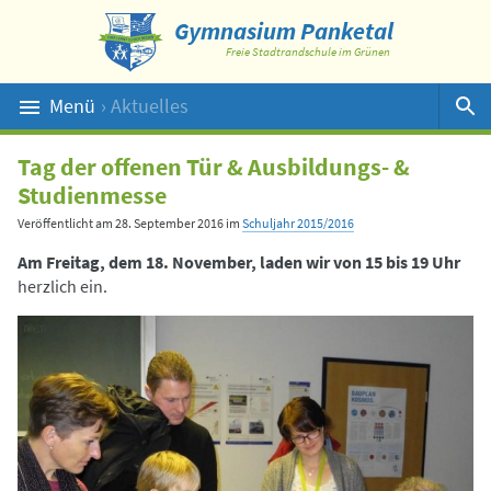
Gymnasium Panketal
Freie Stadtrandschule im Grünen
Menü
› Aktuelles
Suche
Tag der offenen Tür & Ausbildungs- &
Studienmesse
Veröffentlicht am
28. September 2016
im
Schuljahr 2015/2016
Am Freitag, dem 18. November, laden wir von 15 bis 19 Uhr
herzlich ein.