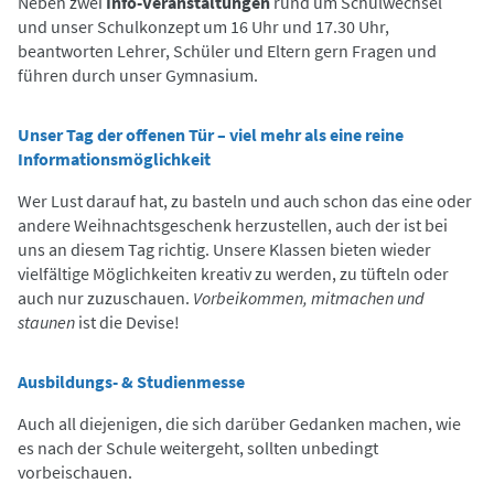
Neben zwei
Info-Veranstaltungen
rund um Schulwechsel
und unser Schulkonzept um 16 Uhr und 17.30 Uhr,
beantworten Lehrer, Schüler und Eltern gern Fragen und
führen durch unser Gymnasium.
Unser Tag der offenen Tür – viel mehr als eine reine
Informationsmöglichkeit
Wer Lust darauf hat, zu basteln und auch schon das eine oder
andere Weihnachtsgeschenk herzustellen, auch der ist bei
uns an diesem Tag richtig. Unsere Klassen bieten wieder
vielfältige Möglichkeiten kreativ zu werden, zu tüfteln oder
auch nur zuzuschauen.
Vorbeikommen, mitmachen und
staunen
ist die Devise!
Ausbildungs- & Studienmesse
Auch all diejenigen, die sich darüber Gedanken machen, wie
es nach der Schule weitergeht, sollten unbedingt
vorbeischauen.