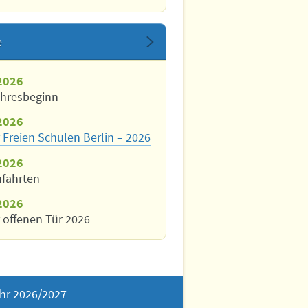
e
2026
ahresbeginn
2026
 Freien Schulen Berlin – 2026
2026
nfahrten
2026
 offenen Tür 2026
hr 2026/2027