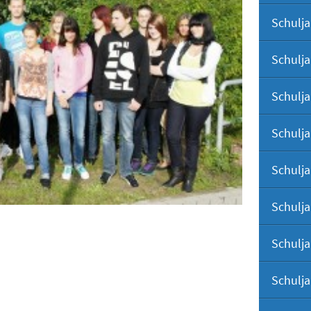
Schulja
Schulja
Schulja
Schulja
Schulja
Schulja
Schulja
Schulja