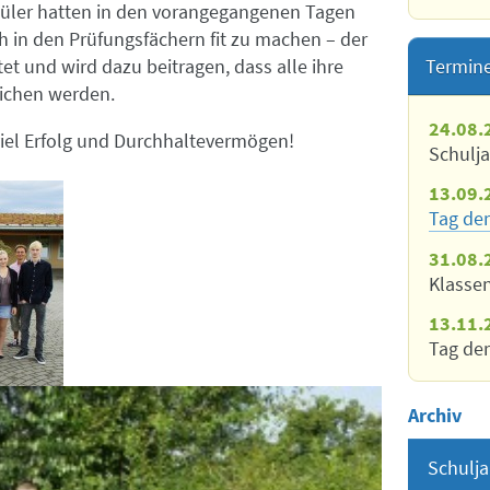
hüler hatten in den vorangegangenen Tagen
ch in den Prüfungsfächern fit zu machen – der
Termin
et und wird dazu beitragen, dass alle ihre
eichen werden.
24.08.
viel Erfolg und Durchhaltevermögen!
Schulj
13.09.
Tag der
31.08.
Klasse
13.11.
Tag der
Archiv
Schulja