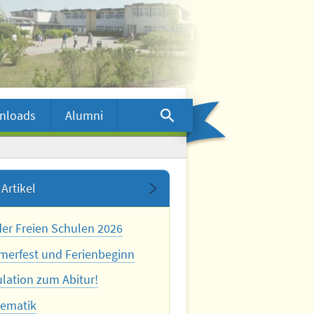
nloads
Alumni
Artikel
der Freien Schulen 2026
erfest und Ferienbeginn
ulation zum Abitur!
ematik