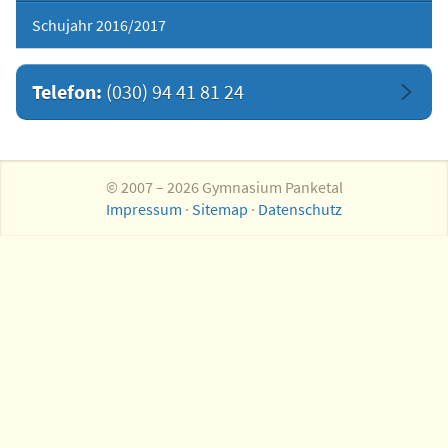
Schujahr 2016/2017
Telefon:
(030) 94 41 81 24
© 2007 – 2026 Gymnasium Panketal
Impressum
·
Sitemap
·
Datenschutz