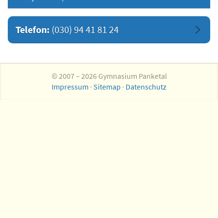
Telefon:
(030) 94 41 81 24
© 2007 – 2026 Gymnasium Panketal
Impressum
·
Sitemap
·
Datenschutz