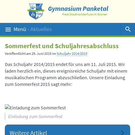
Gymnasium Panketal
Freie Stadtrandschule im Grünen
Menü
› Aktuelles
Suche
Sommerfest und Schuljahresabschluss
Veröffentlicht am
29. Juni 2015
im
Schuljahr 2014/2015
Das Schuljahr 2014/2015 endet für uns am 11. Juli 2015. Wir
laden herzlich ein, dieses ereignisreiche Schuljahr mit einem
musikalischen Programm abzuschließen. Unsere Einladung
zum Sommerfest 2015 sagt mehr:
Einladung zum Sommerfest
Weitere Artikel