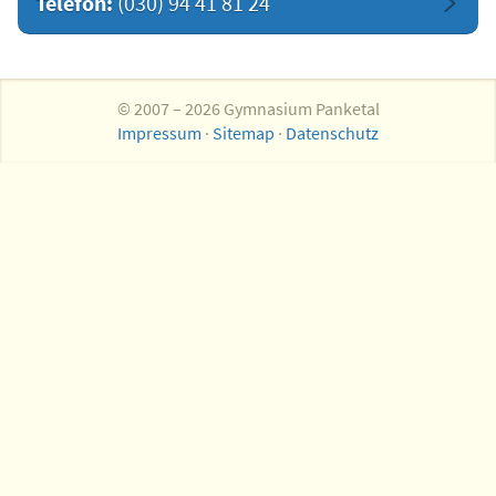
Telefon:
(030) 94 41 81 24
© 2007 – 2026 Gymnasium Panketal
Impressum
·
Sitemap
·
Datenschutz