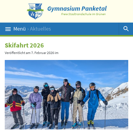
Gymnasium Panketal
Freie Stadtrandschule im Grünen
Menü
› Aktuelles
Suche
Skifahrt 2026
Veröffentlicht am
7. Februar 2026
im