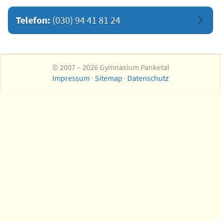
Telefon:
(030) 94 41 81 24
© 2007 – 2026 Gymnasium Panketal
Impressum
·
Sitemap
·
Datenschutz