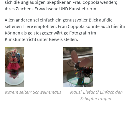
sich die ungläubigen Skeptiker an Frau Coppola wenden;
ihres Zeichens Erwachsene UND Kunstlehrerin.
Allen anderen sei einfach ein genussvoller Blick auf die
seltenen Tiere empfohlen. Frau Coppola konnte auch hier ihr
Können als geistesgegenwärtige Fotografin im
Kunstunterricht unter Beweis stellen.
extrem selten: Schweinsmaus
Maus? Elefant? Einfach den
Schöpfer fragen!