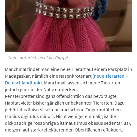
Nein, natürlich nicht Ms Piggy!
Manchmal findet man eine neue Tierart auf einem Parkplatz in
Madagaskar, nämlich eine Nasenkrötenart (
neue Tierarten –
Deutschlandfunk
). Manchmal lassen sich neue Tierarten
jedoch ganz in der Nähe entdecken.
Fensterbretter sind ganz offensichtlich das bevorzugte
Habitat vieler bisher gänzlich unbekannter Tierarten. Dazu
gehört das äußerst seltene und scheue Fingerhutäffchen
(simius digitulus minor). Nicht weniger einmalig ist die
dickbäuchige rosaohrige Sitzmaus (mus obesus sedentarius),
die gern auf stark reflektierenden Oberflächen reflektiert.