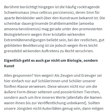
Berühmt-berüchtigt hingegen ist die häufig rocktragende
Schweinsmaus (mus celticus porcinensis), deren Sinn für
aparte Beinkleider weit über den Kunstraum bekannt ist. Die
scheinbar dauergrinsende Drahtbeinamöbe (amoeba
amoena berolinensis) mag gerade unter den promovierten
Biologielehrern wegen ihrer kristallin wirkenden
Extremitätenendigungen beliebt sein, bei der restlichen, gut
gebildeten Bevölkerung ist sie jedoch wegen ihres leicht
grenzdebil wirkenden Auftretens zu Recht verschrien.
Eigentlich geht es auch gar nicht um Biologie, sondern
Kunst
Alles gesponnen? Von wegen! Als Zeugen und Erzeuger sei
hier einfach nur auf Schülerinnen und Schüler unserer
fünften Klasse verwiesen. Diese wissen nicht nur um die
äußere Form dieser seltenen und possierlichen Tierchen,
sondern auch um ihre inneren Werte [allenfalls die Namen
waren ihnen bis zur Veröffentlichung unbekannt]. Sollten
unsere Jüngsten nicht Autoritäten genug sein, dann mögen