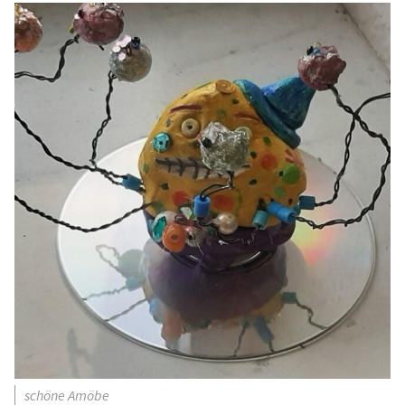
schöne Amöbe