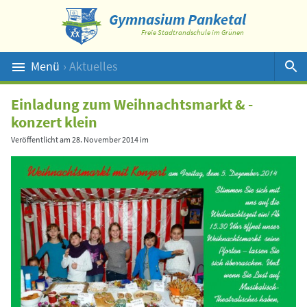
Gymnasium Panketal
Freie Stadtrandschule im Grünen
Menü
› Aktuelles
Suche
Einladung zum Weihnachtsmarkt & -
konzert klein
Veröffentlicht am
28. November 2014
im