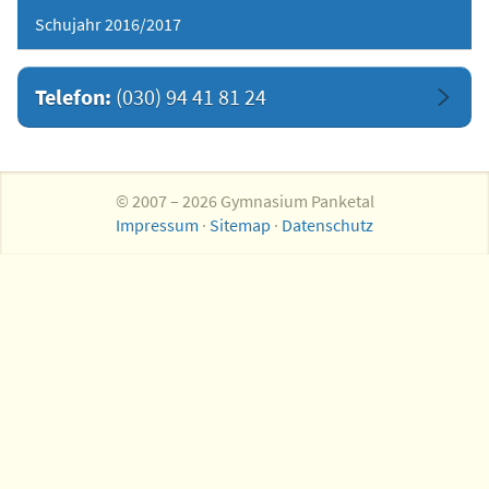
Schujahr 2016/2017
Telefon:
(030) 94 41 81 24
© 2007 – 2026 Gymnasium Panketal
Impressum
·
Sitemap
·
Datenschutz