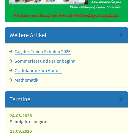
Weitere Artikel
Tag der Freien Schulen 2026
Sommerfest und Ferienbeginn
Gratulation zum Abitur!
Mathematik
Termine
24.08.2026
Schuljahresbeginn
13.09.2026