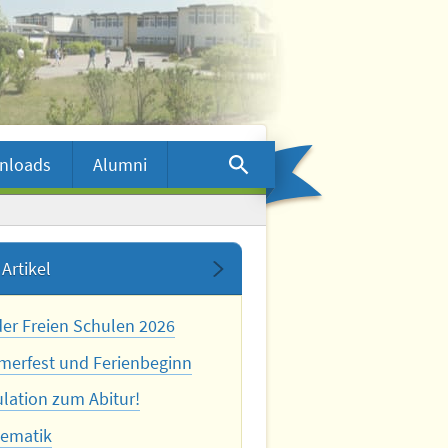
nloads
Alumni
Artikel
der Freien Schulen 2026
erfest und Ferienbeginn
ulation zum Abitur!
ematik