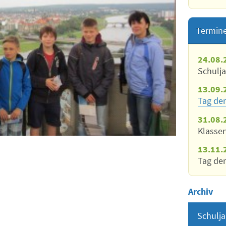
Termin
24.08.
Schulj
13.09.
Tag der
31.08.
Klasse
13.11.
Tag der
Archiv
Schulja