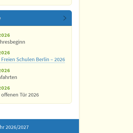
e
2026
ahresbeginn
2026
 Freien Schulen Berlin – 2026
2026
nfahrten
2026
 offenen Tür 2026
hr 2026/2027