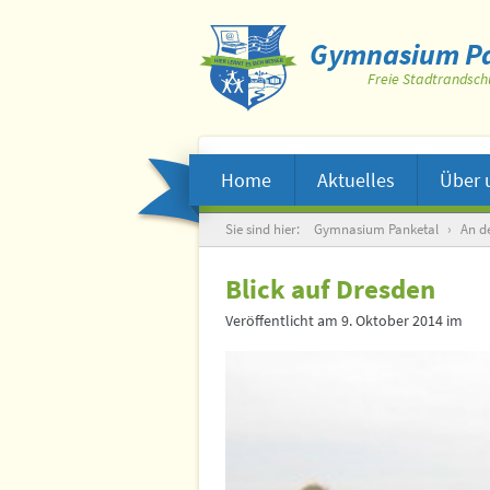
Gymnasium Pa
Freie Stadtrandsch
Home
Aktuelles
Über 
Suche
Sie sind hier:
Gymnasium Panketal
›
An de
Blick auf Dresden
Veröffentlicht am
9. Oktober 2014
im