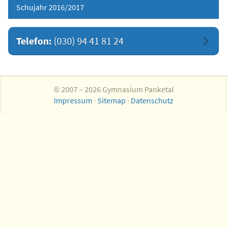
Schujahr 2016/2017
Telefon:
(030) 94 41 81 24
© 2007 – 2026 Gymnasium Panketal
Impressum
·
Sitemap
·
Datenschutz