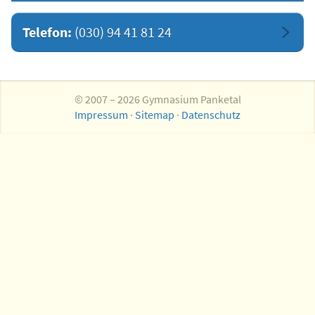
Telefon:
(030) 94 41 81 24
© 2007 – 2026 Gymnasium Panketal
Impressum
·
Sitemap
·
Datenschutz