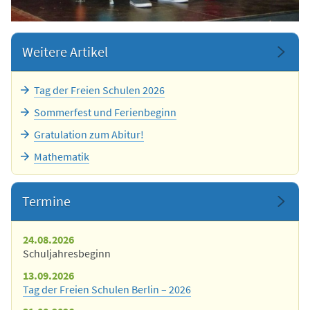
Weitere Artikel
Tag der Freien Schulen 2026
Sommerfest und Ferienbeginn
Gratulation zum Abitur!
Mathematik
Termine
24.08.2026
Schuljahresbeginn
13.09.2026
Tag der Freien Schulen Berlin – 2026