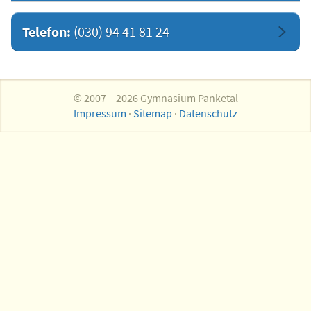
Telefon:
(030) 94 41 81 24
© 2007 – 2026 Gymnasium Panketal
Impressum
·
Sitemap
·
Datenschutz