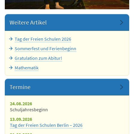
Weitere Artikel
Tag der Freien Schulen 2026
Sommerfest und Ferienbeginn
Gratulation zum Abitur!
Mathematik
Termine
24.08.2026
Schuljahresbeginn
13.09.2026
Tag der Freien Schulen Berlin – 2026