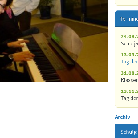
Termin
24.08.
Schulj
13.09.
Tag der
31.08.
Klasse
13.11.
Tag der
Archiv
Schulja