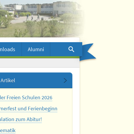
nloads
Alumni
Artikel
der Freien Schulen 2026
erfest und Ferienbeginn
ulation zum Abitur!
ematik