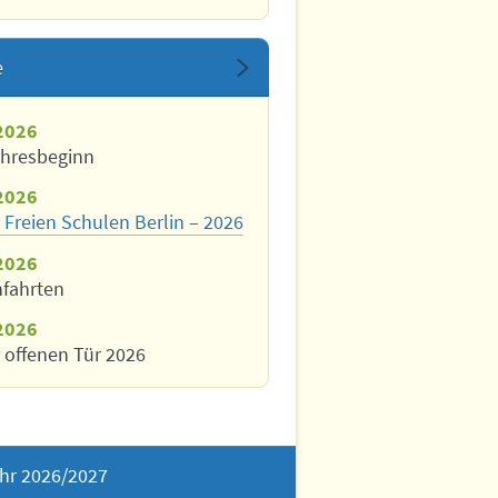
e
2026
ahresbeginn
2026
 Freien Schulen Berlin – 2026
2026
nfahrten
2026
 offenen Tür 2026
hr 2026/2027