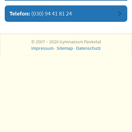
Telefon:
(030) 94 41 81 24
© 2007 – 2026 Gymnasium Panketal
Impressum
·
Sitemap
·
Datenschutz