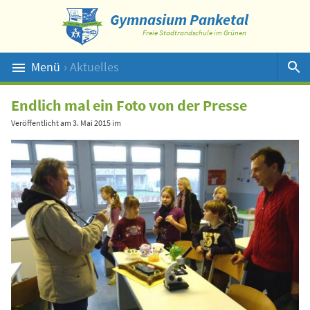
Gymnasium Panketal
Freie Stadtrandschule im Grünen
Menü
› Aktuelles
Suche
Endlich mal ein Foto von der Presse
Veröffentlicht am
3. Mai 2015
im