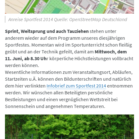
Anreise Sportfest 2014 Quelle: OpenStreetMap Deutschland
Sprint, Weitsprung und auch Tauziehen
stehen unter
anderem wieder auf dem Programm unseres diesjährigen
Sportfestes. Momentan wird im Sportunterricht schon fleißig
geübt und an der Technik gefeilt, damit am
Mittwoch, dem
11. Juni, ab 8.30 Uh
r körperliche Höchstleistungen vollbracht
werden können.
Wesentliche Informationen zum Veranstaltungsort, Abläufen,
Startzeiten u.Ä. können den Bildunterschriften und natürlich
dem hier verlinkten
Infobrief zum Sportfest 2014
entnommen
werden. Wir wünschen allen Beteiligten persönliche
Bestleistungen und einen vergnüglichen Wettstreit bei
Sonnenschein und angenehmen Temperaturen.