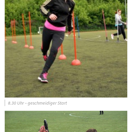
8.30 Uhr – geschmeidiger Start