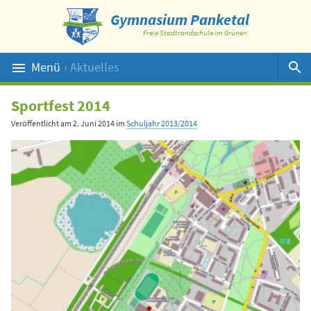
Gymnasium Panketal
Freie Stadtrandschule im Grünen
Menü
› Aktuelles
Suche
Sportfest 2014
Veröffentlicht am
2. Juni 2014
im
Schuljahr 2013/2014