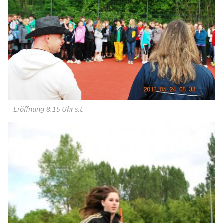
Eröffnung 8.15 Uhr s.t.