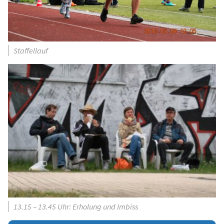
Staffellauf
13.15 – 13.45 Uhr: Erholung und Imbiss