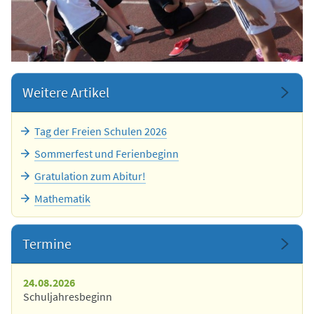
Weitere Artikel
Tag der Freien Schulen 2026
Sommerfest und Ferienbeginn
Gratulation zum Abitur!
Mathematik
Termine
24.08.2026
Schuljahresbeginn