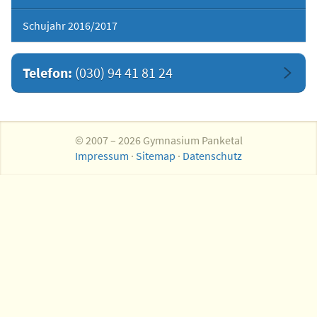
Schujahr 2016/2017
Telefon:
(030) 94 41 81 24
© 2007 – 2026 Gymnasium Panketal
Impressum
·
Sitemap
·
Datenschutz