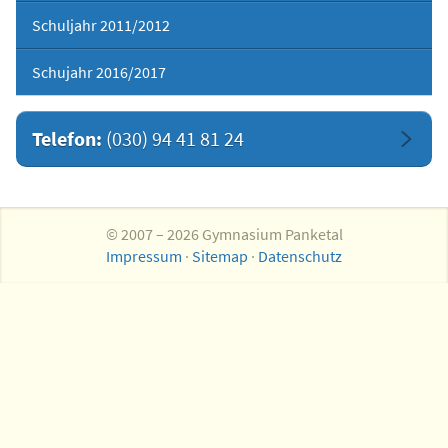
Schuljahr 2011/2012
Schujahr 2016/2017
Telefon:
(030) 94 41 81 24
© 2007 – 2026 Gymnasium Panketal
Impressum
·
Sitemap
·
Datenschutz