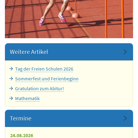
Weitere Artikel
Tag der Freien Schulen 2026
Sommerfest und Ferienbeginn
Gratulation zum Abitur!
Mathematik
Termine
24.08.2026