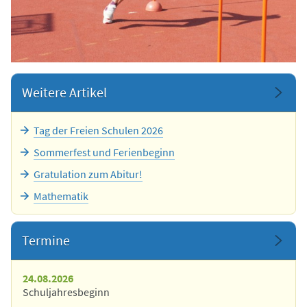
Weitere Artikel
Tag der Freien Schulen 2026
Sommerfest und Ferienbeginn
Gratulation zum Abitur!
Mathematik
Termine
24.08.2026
Schuljahresbeginn