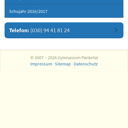
Schujahr 2016/2017
Telefon:
(030) 94 41 81 24
© 2007 – 2026 Gymnasium Panketal
Impressum
·
Sitemap
·
Datenschutz