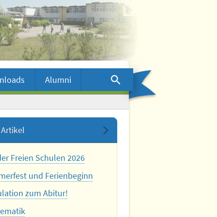
nloads
Alumni
Artikel
der Freien Schulen 2026
erfest und Ferienbeginn
ulation zum Abitur!
ematik