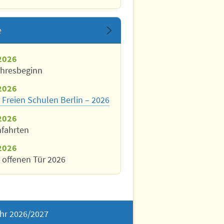
e
2026
ahresbeginn
2026
 Freien Schulen Berlin – 2026
2026
nfahrten
2026
 offenen Tür 2026
hr 2026/2027