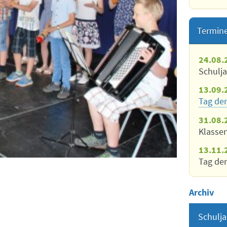
Termin
24.08.
Schulj
13.09.
Tag der
31.08.
Klasse
13.11.
Tag der
Archiv
Schulja