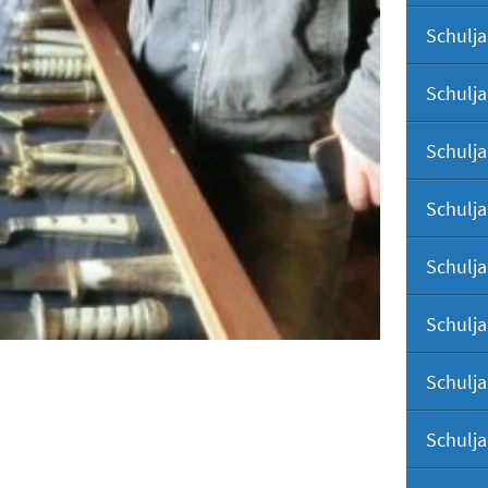
Schulja
Schulja
Schulja
Schulja
Schulja
Schulja
Schulja
Schulja