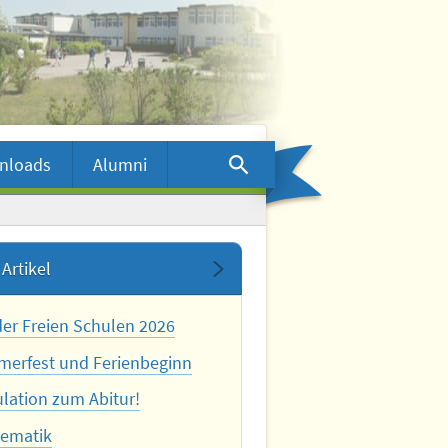
nloads
Alumni
Artikel
der Freien Schulen 2026
erfest und Ferienbeginn
ulation zum Abitur!
ematik