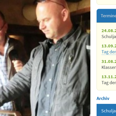
Termin
24.08.
Schulj
13.09.
Tag der
31.08.
Klasse
13.11.
Tag der
Archiv
Schulja