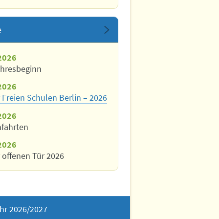
e
2026
ahresbeginn
2026
 Freien Schulen Berlin – 2026
2026
nfahrten
2026
 offenen Tür 2026
hr 2026/2027