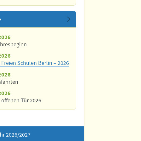
e
2026
ahresbeginn
2026
 Freien Schulen Berlin – 2026
2026
nfahrten
2026
 offenen Tür 2026
hr 2026/2027