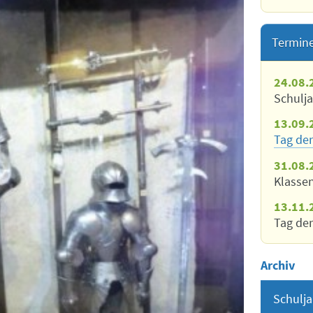
Termin
24.08.
Schulj
13.09.
Tag der
31.08.
Klasse
13.11.
Tag der
Archiv
Schulja