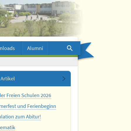
nloads
Alumni
Artikel
der Freien Schulen 2026
erfest und Ferienbeginn
ulation zum Abitur!
ematik