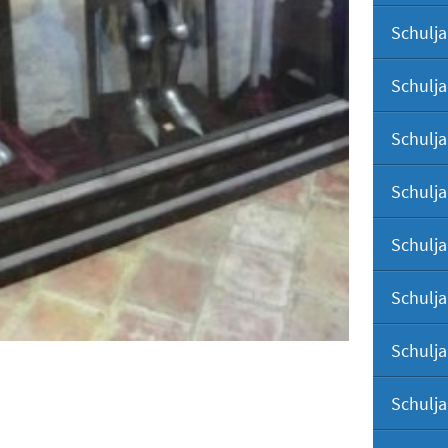
Schulja
Schulja
Schulja
Schulja
Schulja
Schulja
Schulja
Schulja