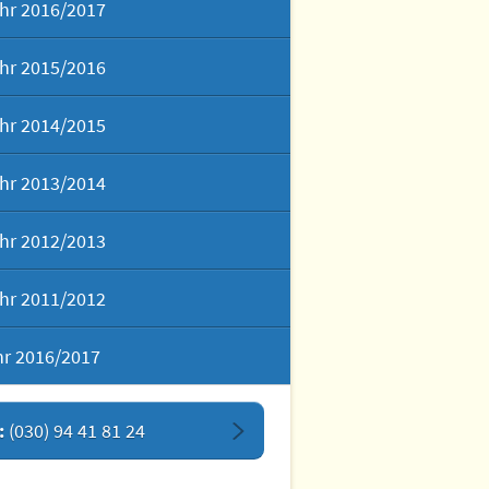
hr 2016/2017
hr 2015/2016
hr 2014/2015
hr 2013/2014
hr 2012/2013
hr 2011/2012
hr 2016/2017
:
(030) 94 41 81 24