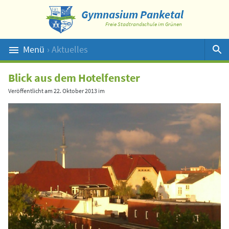
Gymnasium Panketal
Freie Stadtrandschule im Grünen
Menü
› Aktuelles
Suche
Blick aus dem Hotelfenster
Veröffentlicht am
22. Oktober 2013
im