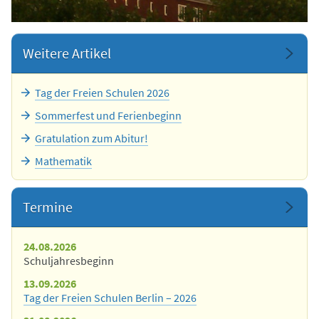
Weitere Artikel
Tag der Freien Schulen 2026
Sommerfest und Ferienbeginn
Gratulation zum Abitur!
Mathematik
Termine
24.08.2026
Schuljahresbeginn
13.09.2026
Tag der Freien Schulen Berlin – 2026