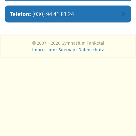
Telefon:
(030) 94 41 81 24
© 2007 – 2026 Gymnasium Panketal
Impressum
·
Sitemap
·
Datenschutz