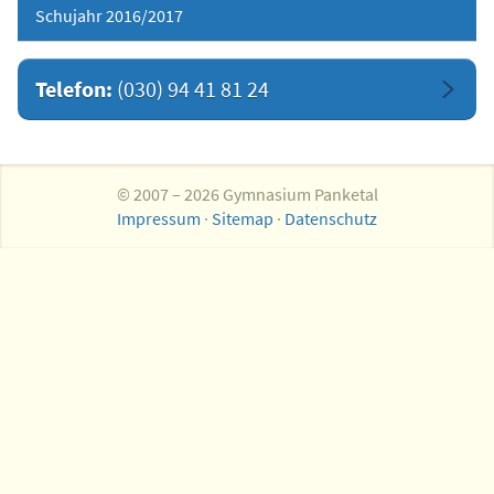
Schujahr 2016/2017
Telefon:
(030) 94 41 81 24
© 2007 – 2026 Gymnasium Panketal
Impressum
·
Sitemap
·
Datenschutz