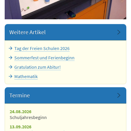
Weitere Artikel
Tag der Freien Schulen 2026
Sommerfest und Ferienbeginn
Gratulation zum Abitur!
Mathematik
Termine
24.08.2026
Schuljahresbeginn
13.09.2026