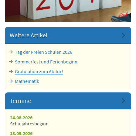
Weitere Artikel
Tag der Freien Schulen 2026
Sommerfest und Ferienbeginn
Gratulation zum Abitur!
Mathematik
Termine
24.08.2026
Schuljahresbeginn
13.09.2026