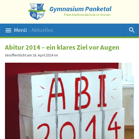
Gymnasium Panketal
Freie Stadtrandschule im Grünen
Menü
› Aktuelles
Suche
Abitur 2014 – ein klares Ziel vor Augen
Veröffentlicht am
16. April 2014
im