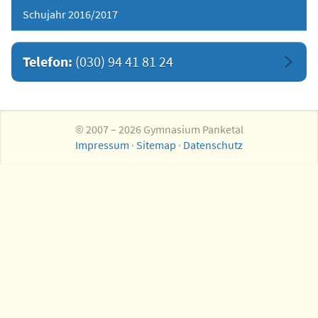
Schujahr 2016/2017
Telefon:
(030) 94 41 81 24
© 2007 – 2026 Gymnasium Panketal
Impressum
·
Sitemap
·
Datenschutz