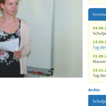
Termin
24.08.
Schulj
13.09.
Tag der
31.08.
Klasse
13.11.
Tag der
Archiv
Schulja