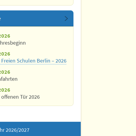
e
2026
ahresbeginn
2026
 Freien Schulen Berlin – 2026
2026
nfahrten
2026
 offenen Tür 2026
hr 2026/2027