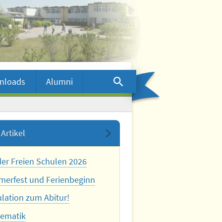
nloads
Alumni
Artikel
der Freien Schulen 2026
erfest und Ferienbeginn
ulation zum Abitur!
ematik