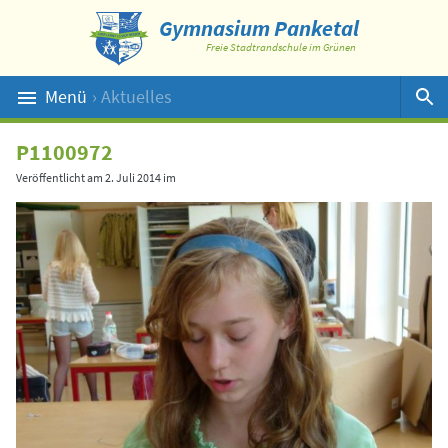
Gymnasium Panketal
Freie Stadtrandschule im Grünen
Menü
› Aktuelles
Suche
P1100972
Veröffentlicht am
2. Juli 2014
im