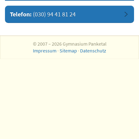
Telefon:
(030) 94 41 81 24
© 2007 – 2026 Gymnasium Panketal
Impressum
·
Sitemap
·
Datenschutz