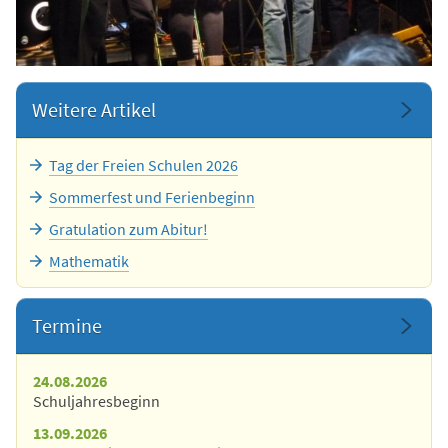
Weitere Artikel
Tag der Freien Schulen 2026
Sommerfest und Ferienbeginn
Gratulation zum Abitur!
Mathematik
Termine
24.08.2026
Schuljahresbeginn
13.09.2026