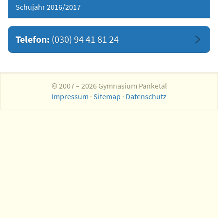
Schujahr 2016/2017
Telefon:
(030) 94 41 81 24
© 2007 – 2026 Gymnasium Panketal
Impressum
·
Sitemap
·
Datenschutz