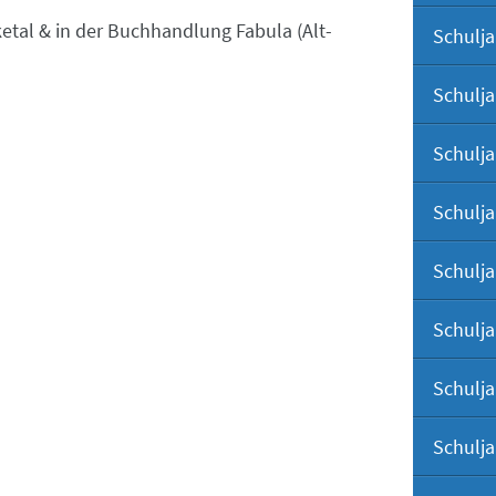
tal & in der Buchhandlung Fabula (Alt-
Schulja
Schulja
Schulja
Schulja
Schulja
Schulja
Schulja
Schulja