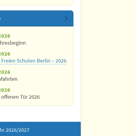
e
2026
ahresbeginn
2026
 Freien Schulen Berlin – 2026
2026
nfahrten
2026
 offenen Tür 2026
hr 2026/2027