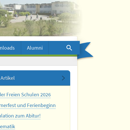
nloads
Alumni
Artikel
der Freien Schulen 2026
erfest und Ferienbeginn
ulation zum Abitur!
ematik