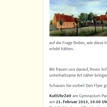
auf die Frage finden, wie diese 
erlebt hätten.
Wir freuen uns darauf, Ihnen S
unterhaltsame Art näher bringe
Schauen Sie vorbei! Den Flyer g
KultUhrZeit
am Gymnasium Pan
am
21. Februar 2013, 19.00 Uh