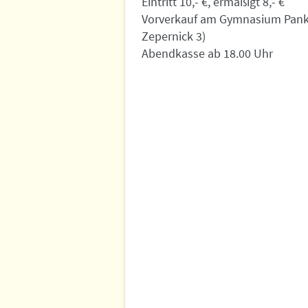
Eintritt 10,- €, ermäßigt 8,- €
Vorverkauf am Gymnasium Panke
Zepernick 3)
Abendkasse ab 18.00 Uhr