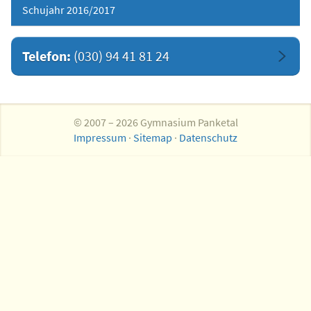
Schujahr 2016/2017
Telefon:
(030) 94 41 81 24
© 2007 – 2026 Gymnasium Panketal
Impressum
·
Sitemap
·
Datenschutz