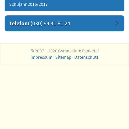
Schujahr 2016/2017
Telefon:
(030) 94 41 81 24
© 2007 – 2026 Gymnasium Panketal
Impressum
·
Sitemap
·
Datenschutz