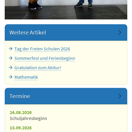
Weitere Artikel
Tag der Freien Schulen 2026
Sommerfest und Ferienbeginn
Gratulation zum Abitur!
Mathematik
Termine
24.08.2026
Schuljahresbeginn
13.09.2026